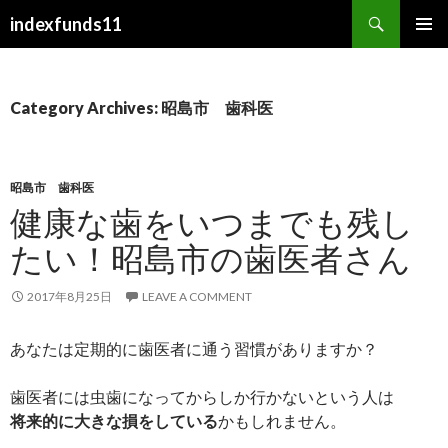
Search
indexfunds11
SKIP TO CONTENT
Category Archives: 昭島市 歯科医
昭島市 歯科医
健康な歯をいつまでも残し
たい！昭島市の歯医者さん
2017年8月25日
LEAVE A COMMENT
あなたは定期的に歯医者に通う習慣がありますか？
歯医者には虫歯になってからしか行かないという人は
将来的に大きな損をしている
かもしれません。