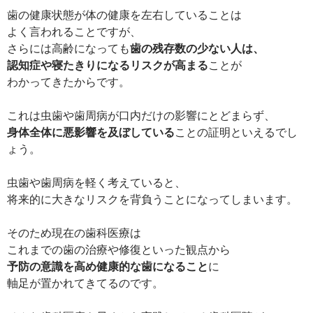
歯の健康状態が体の健康を左右していることは
よく言われることですが、
さらには高齢になっても
歯の残存数の少ない人は、
認知症や寝たきりになるリスクが高まる
ことが
わかってきたからです。
これは虫歯や歯周病が口内だけの影響にとどまらず、
身体全体に悪影響を及ぼしている
ことの証明といえるでし
ょう。
虫歯や歯周病を軽く考えていると、
将来的に大きなリスクを背負うことになってしまいます。
そのため現在の歯科医療は
これまでの歯の治療や修復といった観点から
予防の意識を高め健康的な歯になること
に
軸足が置かれてきてるのです。