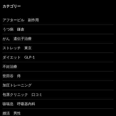
カテゴリー
アフターピル 副作用
うつ病 鎌倉
がん 遺伝子治療
ストレッチ 東京
ダイエット GLP-1
不妊治療
世田谷 痔
加圧トレーニング
包茎クリニック 口コミ
咳喘息 呼吸器内科
婚活 男性