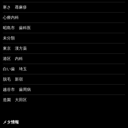
寒さ 蕁麻疹
心療内科
昭島市 歯科医
未分類
東京 漢方薬
港区 内科
白い歯 埼玉
脱毛 新宿
越谷市 歯周病
造園 大田区
メタ情報