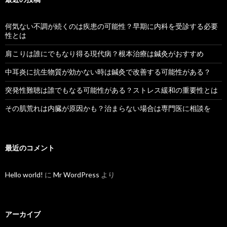
何気ない不調が続くのは疾患の可能性？早期に内科を受診する必要
性とは
肩こりは誰にでもなり得る現代病？根本治療は鍼灸がおすすめ
中耳炎に抗生物質が効かない時は鍼灸で改善する可能性がある？
突発性難聴は誰でもなる可能性がある？ストレス緩和の重要性とは
その肌荒れは内臓が原因かも？治まらない場合は専門医に相談を
最近のコメント
Hello world!
に
Mr WordPress
より
アーカイブ