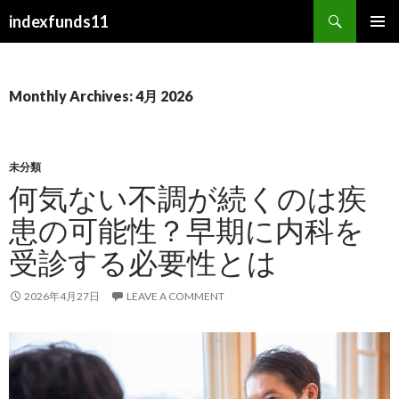
Search
indexfunds11
SKIP TO CONTENT
Monthly Archives: 4月 2026
未分類
何気ない不調が続くのは疾
患の可能性？早期に内科を
受診する必要性とは
2026年4月27日
LEAVE A COMMENT