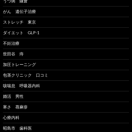
うつ病 鎌倉
がん 遺伝子治療
ストレッチ 東京
ダイエット GLP-1
不妊治療
世田谷 痔
加圧トレーニング
包茎クリニック 口コミ
咳喘息 呼吸器内科
婚活 男性
寒さ 蕁麻疹
心療内科
昭島市 歯科医