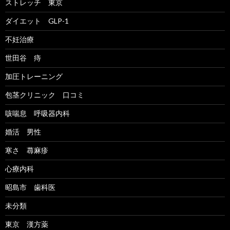
ストレッチ 東京
ダイエット GLP-1
不妊治療
世田谷 痔
加圧トレーニング
包茎クリニック 口コミ
咳喘息 呼吸器内科
婚活 男性
寒さ 蕁麻疹
心療内科
昭島市 歯科医
未分類
東京 漢方薬