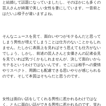
と結婚して話題になっていましたし、そのほかにも多くの
芸人さんが綺麗で美しい女性を妻にしています。一昔前と
はだいぶ様子が違いますよね。
そんなニュースを見て、面白いやつがモテるんだと思って
しまう男性が増えてしまうことは仕方のないことかもしれ
ません。たしかに表面上を見ればそう思えても仕方がない
でしょう。しかし、前述の芸人さんと女優さんの記者会見
を見ていれば気づくかもしれませんが、決して面白いから
モテるというわけではないんです。そこには相手への愛情
やリスペクト、周囲にも配慮できる思いやりが感じられる
のです。そして本質はそちらだと思うのです。
女性は面白い話をしてくれる男性に惹かれるわけではな
く、ともに面白い話ができる男性に惹かれるのです。笑わ