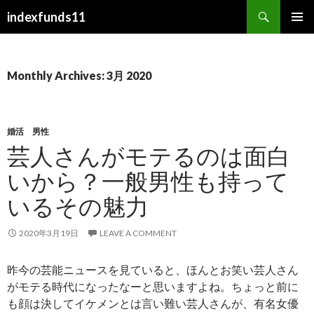
Search
indexfunds11
SKIP TO CONTENT
Monthly Archives: 3月 2020
婚活 男性
芸人さんがモテるのは面白
いから？一般男性も持って
いるその魅力
2020年3月19日
LEAVE A COMMENT
昨今の芸能ニュースを見ていると、ほんとお笑い芸人さん
がモテる時代になったなーと思いますよね。ちょっと前に
も顔は決してイケメンとは言い難い芸人さんが、有名女優