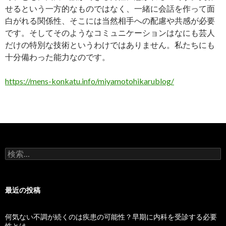
せるという一方的なものではなく、一緒に会話を作って面
白がれる関係性、そこには当然相手への配慮や共感が必要
です。そしてそのようなコミュニケーションはなにも芸人
だけの特別な技術というわけではありません。私たちにも
十分備わった能力なのです。
https://mens-konkatu.info/miyamotohikarublog/
検索:
最近の投稿
何気ない不調が続くのは疾患の可能性？早期に内科を受診する必要
性とは